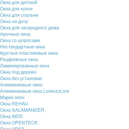
Окна для детской
Окна для кухни
Окна для спальни
Окна на дачу
Окна для загородного дома
Арочные окна
Окна со шпросами
Нестандартные окна
Круглые пластиковые окна
Раздвижные окна
Ламинированные окна
Окна под дерево
Окна без установки
Алюминиевые окна
Алюминиевые окна LorenzoLine
Марки окон
Окна REHAU
Окна SALAMANDER
Окна WDS
Окна OPENTECK
Окна VEKA