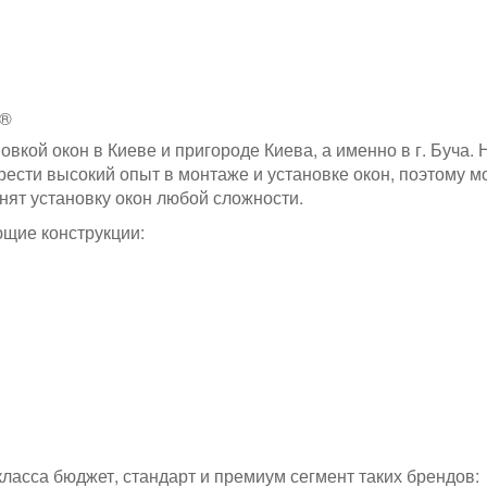
G®
вкой окон в Киеве и пригороде Киева, а именно в г. Буча. 
рести высокий опыт в монтаже и установке окон, поэтому м
нят установку окон любой сложности.
щие конструкции:
ласса бюджет, стандарт и премиум сегмент таких брендов: