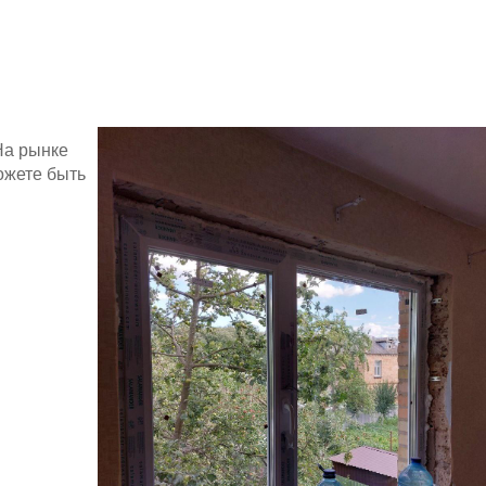
На рынке
ожете быть