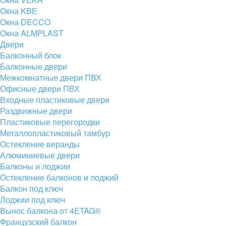
Окна KBE
Окна DECCO
Окна ALMPLAST
Двери
Балконный блок
Балконные двери
Межкомнатные двери ПВХ
Офисные двери ПВХ
Входные пластиковые двери
Раздвижные двери
Пластиковые перегородки
Металлопластиковый тамбур
Остекление веранды
Алюминиевые двери
Балконы и лоджии
Остекление балконов и лоджий
Балкон под ключ
Лоджии под ключ
Вынос балкона от 4ETAG®
Французский балкон