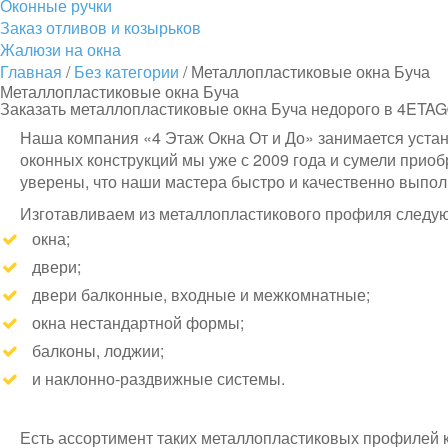
Оконные ручки
Заказ отливов и козырьков
Жалюзи на окна
Главная
/
Без категории
/
Металлопластиковые окна Буча
Металлопластиковые окна Буча
Заказать металлопластиковые окна Буча недорого в 4ETA
Наша компания «4 Этаж Окна От и До» занимается устано
оконных конструкций мы уже с 2009 года и сумели приоб
уверены, что наши мастера быстро и качественно выпол
Изготавливаем из металлопластикового профиля следую
окна;
двери;
двери балконные, входные и межкомнатные;
окна нестандартной формы;
балконы, лоджии;
и наклонно-раздвижные системы.
Есть ассортимент таких металлопластиковых профилей к