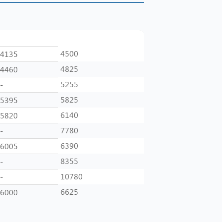
1-кам
2-кам
4500
4135
4825
4460
5255
-
5825
5395
6140
5820
7780
-
6390
6005
8355
-
10780
-
6625
6000