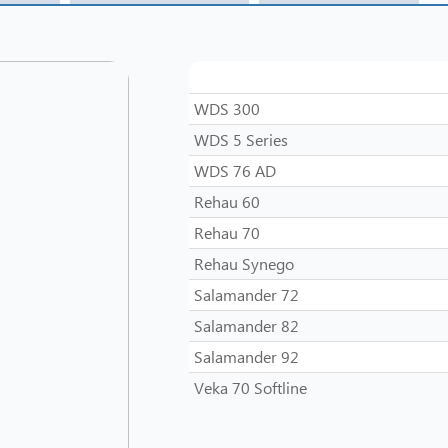
Система
WDS 300
WDS 5 Series
WDS 76 AD
Rehau 60
Rehau 70
Rehau Synego
Salamander 72
Salamander 82
Salamander 92
Veka 70 Softline