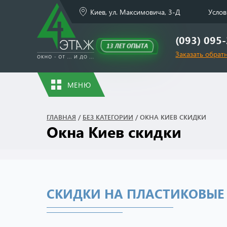
Киев, ул. Максимовича, 3-Д
Услов
(093) 095
13 ЛЕТ ОПЫТА
Заказать обрат
МЕНЮ
ГЛАВНАЯ
/
БЕЗ КАТЕГОРИИ
/
ОКНА КИЕВ СКИДКИ
Окна Киев скидки
СКИДКИ НА ПЛАСТИКОВЫЕ 