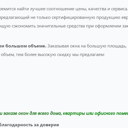
ремится найти лучшее соотношение цены, качества и сервиса
 предлагающий не только сертифицированную продукцию ев
яющую сэкономить значительные средства при оформлении зак
при большом объеме.
Заказывая окна на большую площадь,
 объем, тем более высокую скидку мы предлагаем:
и заказе окон для всего дома
, квартиры или офисного поме
благодарность за доверие