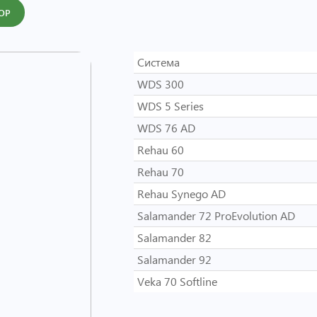
ОР
Система
WDS 300
WDS 5 Series
WDS 76 AD
Rehau 60
Rehau 70
Rehau Synego AD
Salamander 72 ProEvolution AD
Salamander 82
Salamander 92
Veka 70 Softline