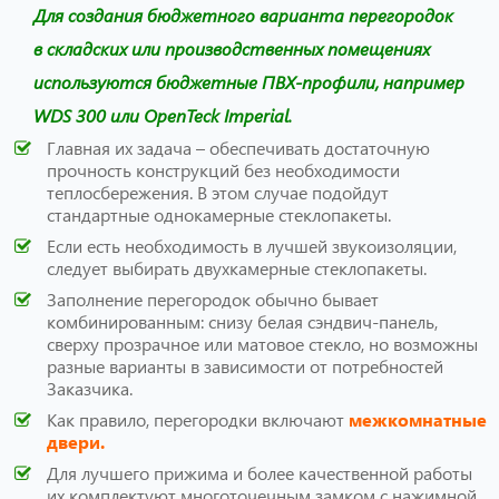
Для создания бюджетного варианта перегородок
в складских или производственных помещениях
используются бюджетные ПВХ-профили, например
WDS 300 или OpenTeck Imperial.
Главная их задача – обеспечивать достаточную
прочность конструкций без необходимости
теплосбережения. В этом случае подойдут
стандартные однокамерные стеклопакеты.
Если есть необходимость в лучшей звукоизоляции,
следует выбирать двухкамерные стеклопакеты.
Заполнение перегородок обычно бывает
комбинированным: снизу белая сэндвич-панель,
сверху прозрачное или матовое стекло, но возможны
разные варианты в зависимости от потребностей
Заказчика.
Как правило, перегородки включают
межкомнатные
двери.
Для лучшего прижима и более качественной работы
их комплектуют многоточечным замком с нажимной