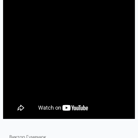
Виктор Гуменюк