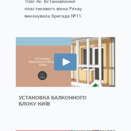
10ar-4e. Встановлення
пластикового вікна Рехау
виконувала бригада №11.
УСТАНОВКА БАЛКОННОГО
БЛОКУ КИЇВ