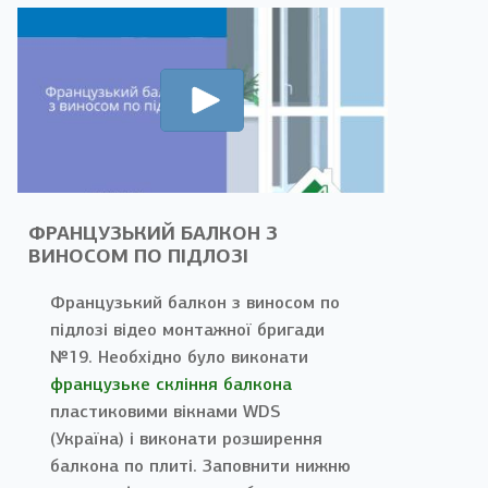
ФРАНЦУЗЬКИЙ БАЛКОН З
ВИНОСОМ ПО ПІДЛОЗІ
Французький балкон з виносом по
підлозі відео монтажної бригади
№19. Необхідно було виконати
французьке скління балкона
пластиковими вікнами WDS
(Україна) і виконати розширення
балкона по плиті. Заповнити нижню