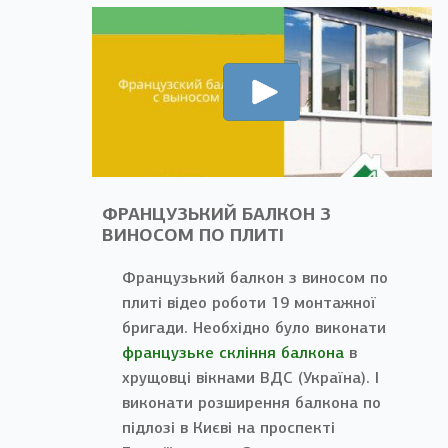
ФРАНЦУЗЬКИЙ БАЛКОН З
ВИНОСОМ ПО ПЛИТІ
Французький балкон з виносом по
плиті відео роботи 19 монтажної
бригади. Необхідно було виконати
французьке скління балкона
в
хрущовці вікнами ВДС (Україна). І
виконати розширення балкона по
підлозі в Києві на проспекті