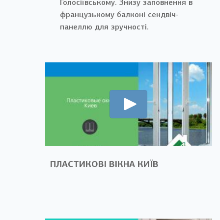
Голосіївському. Знизу заповнення в
французькому балконі сендвіч-
панеллю для зручності.
ПЛАСТИКОВІ ВІКНА КИЇВ