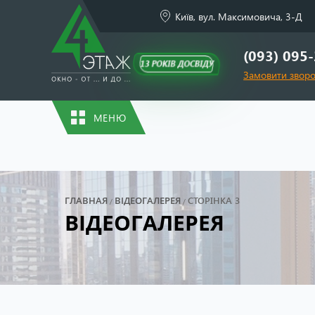
Київ, вул. Максимовича, 3-Д
(093) 095
13 РОКІВ ДОСВІДУ
Замовити зворо
МЕНЮ
ГЛАВНАЯ
ВІДЕОГАЛЕРЕЯ
СТОРІНКА 3
/
/
ВІДЕОГАЛЕРЕЯ