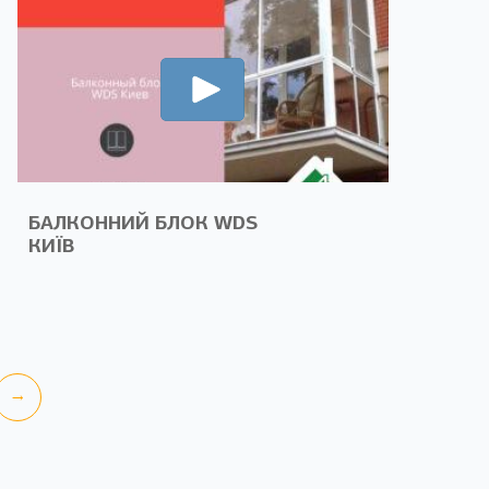
БАЛКОННИЙ БЛОК WDS
КИЇВ
→