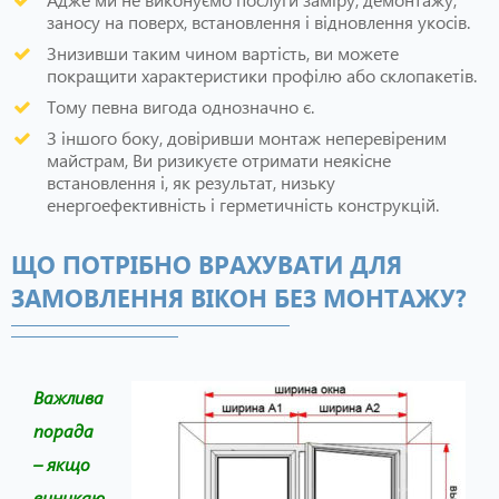
заносу на поверх, встановлення і відновлення укосів.
Знизивши таким чином вартість, ви можете
покращити характеристики профілю або склопакетів.
Тому певна вигода однозначно є.
З іншого боку, довіривши монтаж неперевіреним
майстрам, Ви ризикуєте отримати неякісне
встановлення і, як результат, низьку
енергоефективність і герметичність конструкцій.
ЩО ПОТРІБНО ВРАХУВАТИ ДЛЯ
ЗАМОВЛЕННЯ ВІКОН БЕЗ МОНТАЖУ?
Важлива
порада
– якщо
виникаю