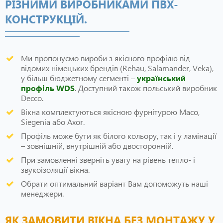
РІЗНИМИ ВИРОБНИКАМИ ПВХ-
КОНСТРУКЦІЙ.
Ми пропонуємо вироби з якісного профілю від
відомих німецьких брендів (Rehau, Salamander, Veka),
у більш бюджетному сегменті –
український
профіль WDS
. Доступний також польський виробник
Decco.
Вікна комплектуються якісною фурнітурою Maco,
Siegenia або Axor.
Профіль може бути як білого кольору, так і у ламінації
– зовнішній, внутрішній або двосторонній.
При замовленні зверніть увагу на рівень тепло- і
звукоізоляції вікна.
Обрати оптимальний варіант Вам допоможуть наші
менеджери.
ЯК ЗАМОВИТИ ВІКНА БЕЗ МОНТАЖУ У