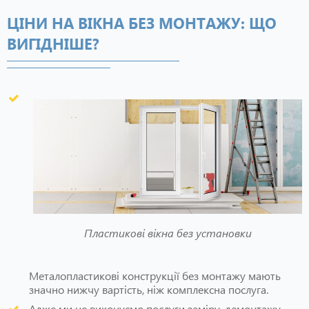
ЦІНИ НА ВІКНА БЕЗ МОНТАЖУ: ЩО
ВИГІДНІШЕ?
Пластикові вікна без установки
Металопластикові конструкції без монтажу мають
значно нижчу вартість, ніж комплексна послуга.
Адже ми не виконуємо послуги заміру, демонтажу,