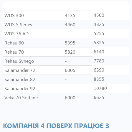
Система
1-кам
2-кам
4500
WDS 300
4135
4825
WDS 5 Series
4460
5255
WDS 76 AD
-
5825
Rehau 60
5395
6140
Rehau 70
5820
7780
Rehau Synego
-
6390
Salamander 72
6005
8355
Salamander 82
-
10780
Salamander 92
-
6625
Veka 70 Softline
6000
КОМПАНІЯ 4 ПОВЕРХ ПРАЦЮЄ З