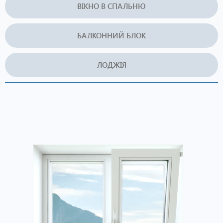
ВІКНО В СПАЛЬНЮ
БАЛКОННИЙ БЛОК
ЛОДЖІЯ