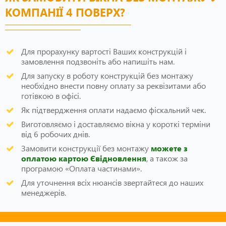
КОМПАНІЇ 4 ПОВЕРХ?
Для прорахунку вартості Ваших конструкцій і
замовлення подзвоніть або напишіть нам.
Для запуску в роботу конструкцій без монтажу
необхідно внести повну оплату за реквізитами або
готівкою в офісі.
Як підтвердження оплати надаємо фіскальний чек.
Виготовляємо і доставляємо вікна у короткі терміни
від 6 робочих днів.
Замовити конструкції без монтажу
можете з
оплатою картою Євідновлення
, а також за
програмою «Оплата частинами».
Для уточнення всіх нюансів звертайтеся до наших
менеджерів.