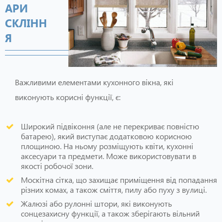
АРИ
СКЛІНН
Я
Важливими елементами кухонного вікна, які
виконують корисні функції, є:
Широкий підвіконня (але не перекриває повністю
батарею), який виступає додатковою корисною
площиною. На ньому розміщують квіти, кухонні
аксесуари та предмети. Може використовувати в
якості робочої зони.
Москітна сітка, що захищає приміщення від попадання
різних комах, а також сміття, пилу або пуху з вулиці.
Жалюзі або рулонні штори, які виконують
сонцезахисну функції, а також зберігають вільний