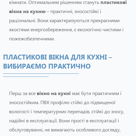
кімнати. Оптимальним рішенням стануть
пластикові
вікна на кухню
– практичні, зносостійкі і
раціональні. Вони характеризуються прекрасними
якостями енергозбереження, є екологічно чистими і
пожежобезпечними.
ПЛАСТИКОВІ ВІКНА ДЛЯ КУХНІ –
ВИБИРАЄМО ПРАКТИЧНО
Перш за все
вікно на кухні
має бути практичним і
зносостійким. ПВХ профілю стійкі до підвищеної
вологості і температурних перепадів, стійкі до зносу,
надійні в експлуатації. Вони прості в експлуатації і
обслуговуванні, не вимагають особливого догляду,