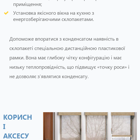
приміщення;
Установка якісного вікна на кухню з
енергозберігаючими склопакетами.
Допоможе впоратися з конденсатом наявність в
склопакеті спеціальною дистанційною пластикової
рамки. Вона має глибоку чітку конфігурацію і має
низьку теплопровідність, що підвищує «точку роси» і
не дозволяє з’являтися конденсату.
КОРИСН
І
АКСЕСУ