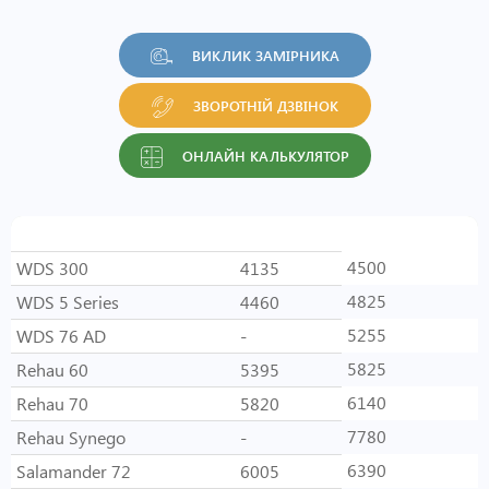
ВИКЛИК ЗАМІРНИКА
ЗВОРОТНІЙ ДЗВІНОК
ОНЛАЙН КАЛЬКУЛЯТОР
Система
1-кам
2-кам
4500
WDS 300
4135
4825
WDS 5 Series
4460
5255
WDS 76 AD
-
5825
Rehau 60
5395
6140
Rehau 70
5820
7780
Rehau Synego
-
6390
Salamander 72
6005