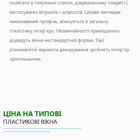
полягати в тонуванні стекол, дзеркальному покритті,
застосуванні вітражів і шпроссів. Цікаво виглядає
ламінований профіль, вписується в загальну
стилістику інтер’єру. Незвичайності приміщенню
додадуть вікна нестандартної форми. Такі
різноманітні варіанти декорування зроблять інтер’єр
оригінальним.
ЦІНА НА ТИПОВІ
ПЛАСТИКОВІ ВІКНА