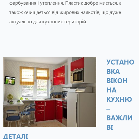
фарбування і утеплення. Пластик добре миється, а
також очищається від жирових нальотів, що дуже
актуально для кухонних територій.
УСТАНО
ВКА
ВІКОН
НА
КУХНЮ
–
ВАЖЛИ
ВІ
ДЕТАЛІ