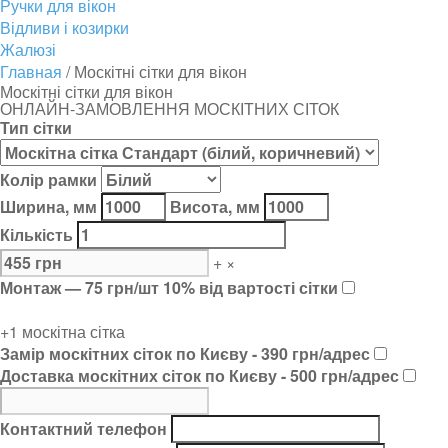
Ручки для вікон
Відливи і козирки
Жалюзі
Главная
/
Москітні сітки для вікон
Москітні сітки для вікон
ОНЛАЙН-ЗАМОВЛЕННЯ МОСКІТНИХ СІТОК
Тип сітки
Колір рамки
Ширина, мм
Висота, мм
Кількість
+
×
Монтаж
—
75
грн/шт
10
% від вартості сітки
0
+1 москітна сітка
Замір москітних сіток по Києву - 390 грн/адрес
Доставка москітних сіток по Києву - 500 грн/адрес
Контактний телефон