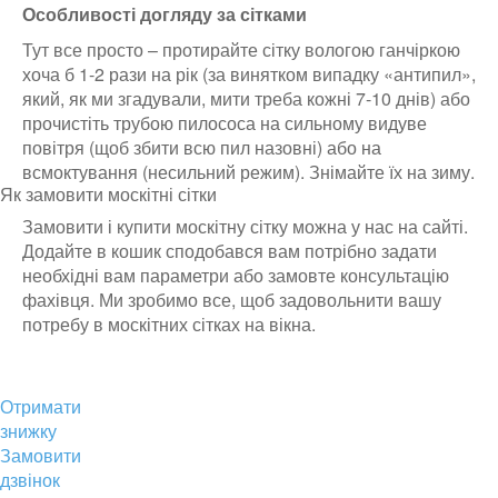
Особливості догляду за сітками
Тут все просто – протирайте сітку вологою ганчіркою
хоча б 1-2 рази на рік (за винятком випадку «антипил»,
який, як ми згадували, мити треба кожні 7-10 днів) або
прочистіть трубою пилососа на сильному видуве
повітря (щоб збити всю пил назовні) або на
всмоктування (несильний режим). Знімайте їх на зиму.
Як замовити москітні сітки
Замовити і купити москітну сітку можна у нас на сайті.
Додайте в кошик сподобався вам потрібно задати
необхідні вам параметри або замовте консультацію
фахівця. Ми зробимо все, щоб задовольнити вашу
потребу в москітних сітках на вікна.
Отримати
знижку
Замовити
дзвінок