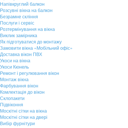
Напівкруглий балкон
Розсувні вікна на балкон
Безрамне скління
Послуги і сервіс
Розтермінування на вікна
Виклик замірника
Як підготуватися до монтажу
Замовити вікна «Мобільний офіс»
Доставка вікон ПВХ
Укоси на вікна
Укоси Кюнель
Ремонт і регулювання вікон
Монтаж вікна
Фарбування вікон
Комлектація до вікон
Склопакети
Підвіконня
Москітні сітки на вікна
Москітні сітки на двері
Вибір фурнітури