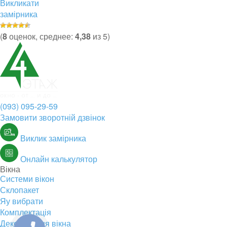
Викликати
замірника
(
8
оценок, среднее:
4,38
из 5)
(093) 095-29-59
Замовити зворотній дзвінок
Виклик замірника
Онлайн калькулятор
Вікна
Системи вікон
Склопакет
Яу вибрати
Комплектація
Декорування вікна