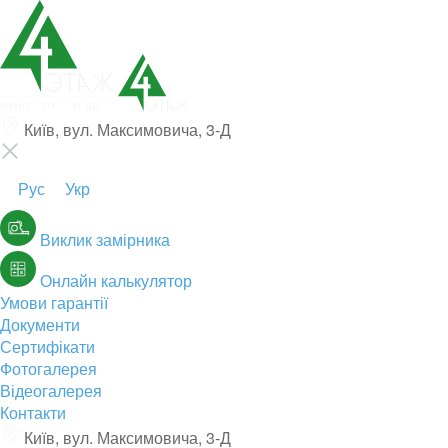
Київ, вул. Максимовича, 3-Д
Рус
Укр
Виклик замірника
Онлайн калькулятор
Умови гарантії
Документи
Сертифікати
Фотогалерея
Відеогалерея
Контакти
Київ, вул. Максимовича, 3-Д