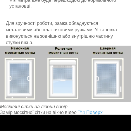
установці.
Для зручності роботи, рамка обладнується
металевими або пластиковими ручками. Установка
виконується на зовнішню або внутрішню частину
стулки вікна.
Москітні сітки на любий вибір
Замір москітної сітки на вікно відео
™4 Поверх