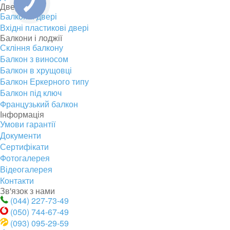
Двері
Балконні двері
Вхідні пластикові двері
Балкони і лоджії
Скління балкону
Балкон з виносом
Балкон в хрущовці
Балкон Еркерного типу
Балкон під ключ
Французький балкон
Інформація
Умови гарантії
Документи
Сертифікати
Фотогалерея
Відеогалерея
Контакти
Зв'язок з нами
(044) 227-73-49
(050) 744-67-49
(093) 095-29-59