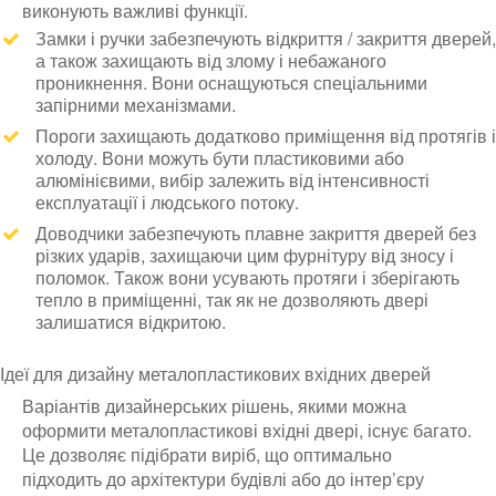
виконують важливі функції.
Замки і ручки забезпечують відкриття / закриття дверей,
а також захищають від злому і небажаного
проникнення. Вони оснащуються спеціальними
запірними механізмами.
Пороги захищають додатково приміщення від протягів і
холоду. Вони можуть бути пластиковими або
алюмінієвими, вибір залежить від інтенсивності
експлуатації і людського потоку.
Доводчики забезпечують плавне закриття дверей без
різких ударів, захищаючи цим фурнітуру від зносу і
поломок. Також вони усувають протяги і зберігають
тепло в приміщенні, так як не дозволяють двері
залишатися відкритою.
Ідеї для дизайну металопластикових вхідних дверей
Варіантів дизайнерських рішень, якими можна
оформити металопластикові вхідні двері, існує багато.
Це дозволяє підібрати виріб, що оптимально
підходить до архітектури будівлі або до інтер’єру