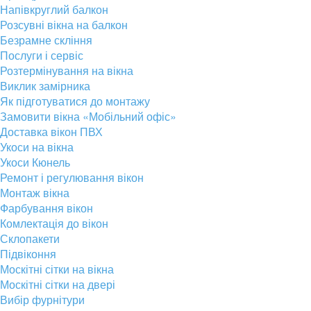
Напівкруглий балкон
Розсувні вікна на балкон
Безрамне скління
Послуги і сервіс
Розтермінування на вікна
Виклик замірника
Як підготуватися до монтажу
Замовити вікна «Мобільний офіс»
Доставка вікон ПВХ
Укоси на вікна
Укоси Кюнель
Ремонт і регулювання вікон
Монтаж вікна
Фарбування вікон
Комлектація до вікон
Склопакети
Підвіконня
Москітні сітки на вікна
Москітні сітки на двері
Вибір фурнітури