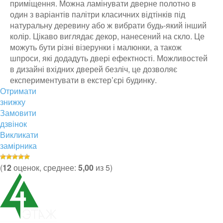
приміщення. Можна ламінувати дверне полотно в
один з варіантів палітри класичних відтінків під
натуральну деревину або ж вибрати будь-який інший
колір. Цікаво виглядає декор, нанесений на скло. Це
можуть бути різні візерунки і малюнки, а також
шпроси, які додадуть двері ефектності. Можливостей
в дизайні вхідних дверей безліч, це дозволяє
експериментувати в екстер’єрі будинку.
Отримати
знижку
Замовити
дзвінок
Викликати
замірника
(
12
оценок, среднее:
5,00
из 5)