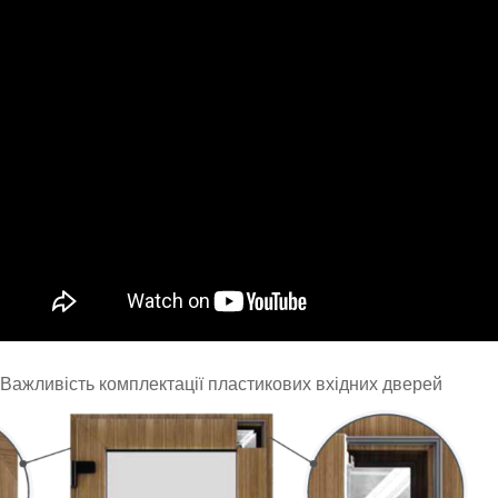
Важливість комплектації пластикових вхідних дверей