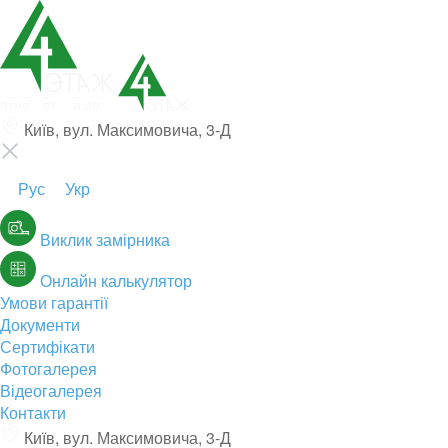
Київ, вул. Максимовича, 3-Д
Рус
Укр
Виклик замірника
Онлайн калькулятор
Умови гарантії
Документи
Сертифікати
Фотогалерея
Відеогалерея
Контакти
Київ, вул. Максимовича, 3-Д